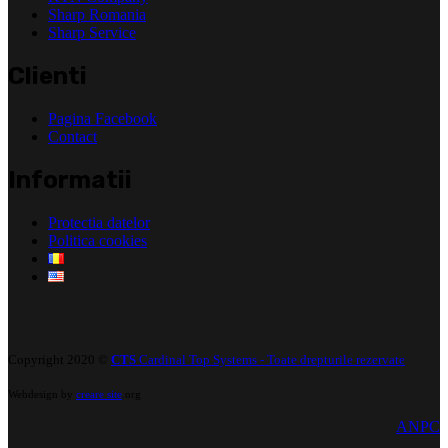
Sharp Romania
Sharp Service
Clienti
Pagina Facebook
Contact
Informatii
Protectia datelor
Politica cookies
Copyright 2020 ©
CTS
Cardinal Top Systems - Toate drepturile rezervate
Webdesign by
creare site
.org
ANPC